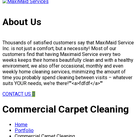
About Us
Thousands of satisfied customers say that MaxiMaid Service
Inc. is not just a comfort, but a necessity! Most of our
customers find that having Maximaid Service every two
weeks keeps their homes beautifully clean and with a healthy
environment; we also offer occasional, monthly and even
weekly home cleaning services, minimizing the amount of
time you probably spend cleaning between visits – whatever
suits YOUR needs, we're there!""<a>fdfdf</a>""
CONTACT US
Commercial Carpet Cleaning
Home
Portfolio
Commercial Carpet Cleaning