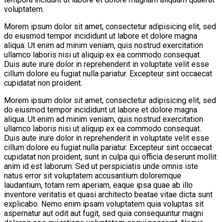
voluptatem.
Morem ipsum dolor sit amet, consectetur adipisicing elit, sed
do eiusmod tempor incididunt ut labore et dolore magna
aliqua. Ut enim ad minim veniam, quis nostrud exercitation
ullamco laboris nisi ut aliquip ex ea commodo consequat.
Duis aute irure dolor in reprehenderit in voluptate velit esse
cillum dolore eu fugiat nulla pariatur. Excepteur sint occaecat
cupidatat non proident.
Morem ipsum dolor sit amet, consectetur adipisicing elit, sed
do eiusmod tempor incididunt ut labore et dolore magna
aliqua. Ut enim ad minim veniam, quis nostrud exercitation
ullamco laboris nisi ut aliquip ex ea commodo consequat.
Duis aute irure dolor in reprehenderit in voluptate velit esse
cillum dolore eu fugiat nulla pariatur. Excepteur sint occaecat
cupidatat non proident, sunt in culpa qui officia deserunt mollit
anim id est laborum. Sed ut perspiciatis unde omnis iste
natus error sit voluptatem accusantium doloremque
laudantium, totam rem aperiam, eaque ipsa quae ab illo
inventore veritatis et quasi architecto beatae vitae dicta sunt
explicabo. Nemo enim ipsam voluptatem quia voluptas sit
aspernatur aut odit aut fugit, sed quia consequuntur magni