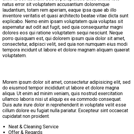
natus error sit voluptatem accusantium doloremque
laudantium, totam rem aperiam, eaque ipsa quae ab illo
inventore veritatis et quasi architecto beatae vitae dicta sunt
explicabo. Nemo enim ipsam voluptatem quia voluptas sit
aspernatur aut odit aut fugit, sed quia consequuntur magni
dolores eos qui ratione voluptatem sequi nesciunt. Neque
porro quisquam est, qui dolorem ipsum quia dolor sit amet,
consectetur, adipisci velit, sed quia non numquam eius modi
tempora incidunt ut labore et dolore magnam aliquam quaerat
voluptatem.
Morem ipsum dolor sit amet, consectetur adipisicing elit, sed
do eiusmod tempor incididunt ut labore et dolore magna
aliqua. Ut enim ad minim veniam, quis nostrud exercitation
ullamco laboris nisi ut aliquip ex ea commodo consequat.
Duis aute irure dolor in reprehenderit in voluptate velit esse
cillum dolore eu fugiat nulla pariatur. Excepteur sint occaecat
cupidatat non proident.
Neat & Cleaning Service
Offer & Regards