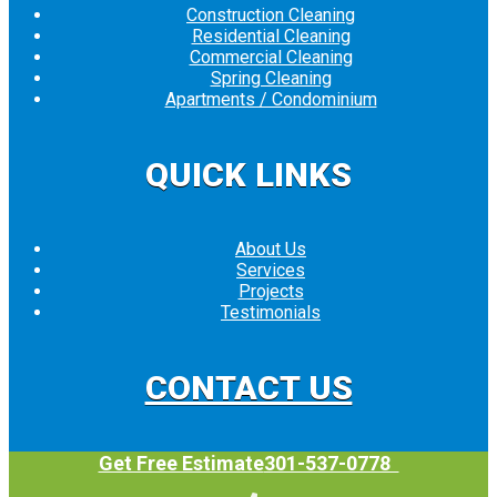
Construction Cleaning
Residential Cleaning
Commercial Cleaning
Spring Cleaning
Apartments / Condominium
QUICK LINKS
About Us
Services
Projects
Testimonials
CONTACT US
Get Free Estimate
301-537-0778